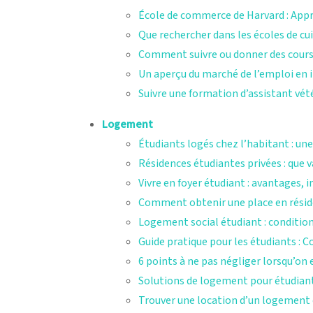
École de commerce de Harvard : Appre
Que rechercher dans les écoles de cu
Comment suivre ou donner des cours
Un aperçu du marché de l’emploi en 
Suivre une formation d’assistant vét
Logement
Étudiants logés chez l’habitant : un
Résidences étudiantes privées : que 
Vivre en foyer étudiant : avantages,
Comment obtenir une place en réside
Logement social étudiant : conditio
Guide pratique pour les étudiants : 
6 points à ne pas négliger lorsqu’on 
Solutions de logement pour étudiant
Trouver une location d’un logement