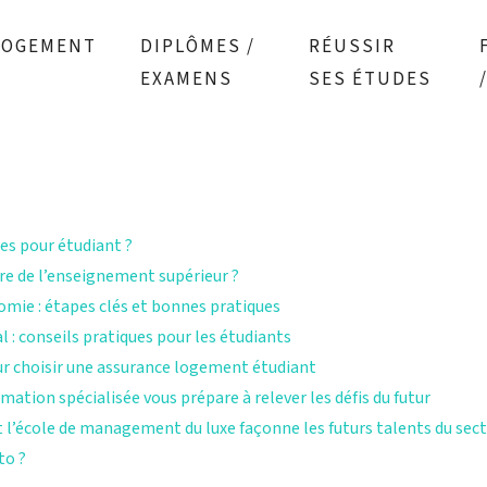
LOGEMENT
DIPLÔMES /
RÉUSSIR
EXAMENS
SES ÉTUDES
ces pour étudiant ?
re de l’enseignement supérieur ?
mie : étapes clés et bonnes pratiques
 : conseils pratiques pour les étudiants
ur choisir une assurance logement étudiant
tion spécialisée vous prépare à relever les défis du futur
 l’école de management du luxe façonne les futurs talents du sec
to ?