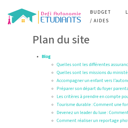
BUDGET
/ AIDES
Plan du site
Blog
Quelles sont les différentes assuran
Quelles sont les missions du ministè
Accompagner un enfant vers l’autono
Préparer son départ du foyer parental
Les critères à prendre en compte po
Tourisme durable : Comment une forma
Devenez un leader du luxe : Comment
Comment réaliser un reportage pho