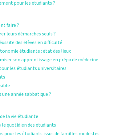
ment pour les étudiants ?
nt faire ?
er leurs démarches seuls ?
éussite des élèves en difficulté
utonomie étudiante : état des lieux
ptimiser son apprentissage en prépa de médecine
our les étudiants universitaires
nts
sible
 une année sabbatique ?
 de la vie étudiante
 le quotidien des étudiants
ns pour les étudiants issus de familles modestes