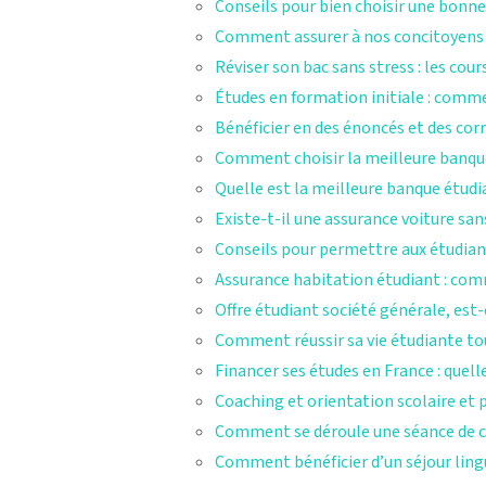
Conseils pour bien choisir une bonne
Comment assurer à nos concitoyens la 
Réviser son bac sans stress : les cou
Études en formation initiale : commen
Bénéficier en des énoncés et des co
Comment choisir la meilleure banque
Quelle est la meilleure banque étudia
Existe-t-il une assurance voiture s
Conseils pour permettre aux étudiant
Assurance habitation étudiant : com
Offre étudiant société générale, est-
Comment réussir sa vie étudiante tou
Financer ses études en France : quell
Coaching et orientation scolaire et 
Comment se déroule une séance de c
Comment bénéficier d’un séjour lingu