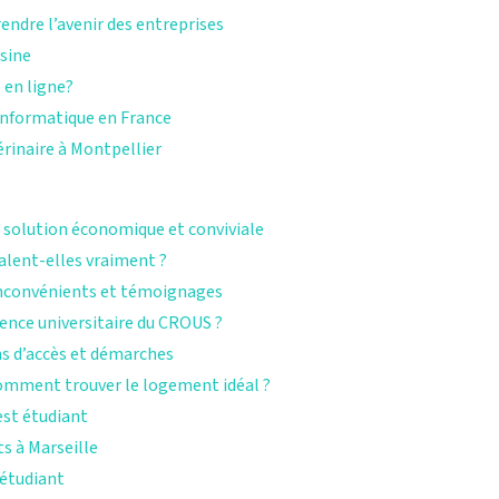
ndre l’avenir des entreprises
isine
 en ligne?
informatique en France
érinaire à Montpellier
e solution économique et conviviale
valent-elles vraiment ?
 inconvénients et témoignages
nce universitaire du CROUS ?
ns d’accès et démarches
Comment trouver le logement idéal ?
est étudiant
s à Marseille
 étudiant