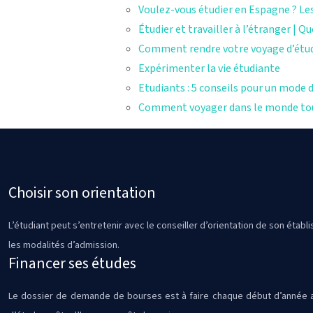
Voulez-vous étudier en Espagne ? Les 
Étudier et travailler à l’étranger | Q
Comment rendre votre voyage d’étud
Expérimenter la vie étudiante
Etudiants : 5 conseils pour un mode d
Comment voyager dans le monde tou
Choisir son orientation
L’étudiant peut s’entretenir avec le conseiller d’orientation de son établ
les modalités d’admission.
Financer ses études
Le dossier de demande de bourses est à faire chaque début d’année ava