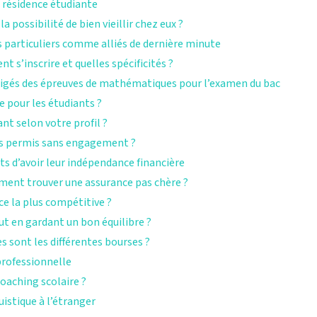
 résidence étudiante
possibilité de bien vieillir chez eux ?
rs particuliers comme alliés de dernière minute
t s’inscrire et quelles spécificités ?
rrigés des épreuves de mathématiques pour l’examen du bac
 pour les étudiants ?
nt selon votre profil ?
ans permis sans engagement ?
s d’avoir leur indépendance financière
ment trouver une assurance pas chère ?
ce la plus compétitive ?
t en gardant un bon équilibre ?
es sont les différentes bourses ?
professionnelle
oaching scolaire ?
istique à l’étranger