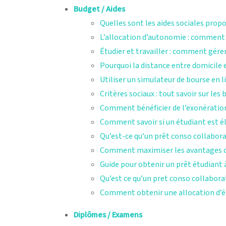
Budget / Aides
Quelles sont les aides sociales prop
L’allocation d’autonomie : comment y 
Étudier et travailler : comment gérer
Pourquoi la distance entre domicile e
Utiliser un simulateur de bourse en l
Critères sociaux : tout savoir sur le
Comment bénéficier de l’exonération 
Comment savoir si un étudiant est éli
Qu’est-ce qu’un prêt conso collaborat
Comment maximiser les avantages of
Guide pour obtenir un prêt étudiant à
Qu’est ce qu’un pret conso collaborat
Comment obtenir une allocation d’é
Diplômes / Examens