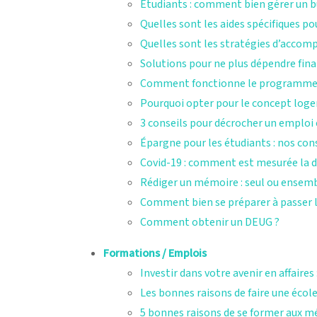
Etudiants : comment bien gérer un b
Quelles sont les aides spécifiques po
Quelles sont les stratégies d’acco
Solutions pour ne plus dépendre fin
Comment fonctionne le programme d
Pourquoi opter pour le concept loge
3 conseils pour décrocher un emploi
Épargne pour les étudiants : nos con
Covid-19 : comment est mesurée la dé
Rédiger un mémoire : seul ou ensem
Comment bien se préparer à passer l
Comment obtenir un DEUG ?
Formations / Emplois
Investir dans votre avenir en affaire
Les bonnes raisons de faire une éco
5 bonnes raisons de se former aux m