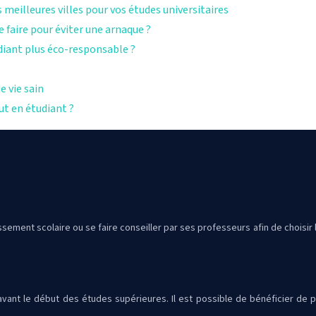
meilleures villes pour vos études universitaires
ue faire pour éviter une arnaque ?
iant plus éco-responsable ?
e vie sain
t en étudiant ?
issement scolaire ou se faire conseiller par ses professeurs afin de choisir l
nt le début des études supérieures. Il est possible de bénéficier de plu