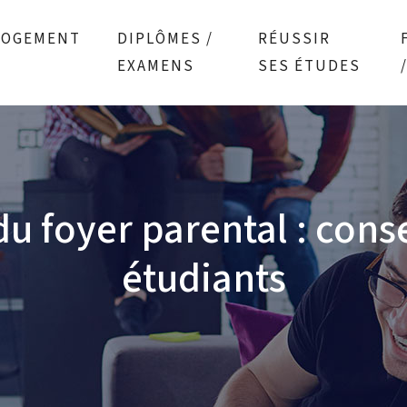
LOGEMENT
DIPLÔMES /
RÉUSSIR
EXAMENS
SES ÉTUDES
u foyer parental : conse
étudiants