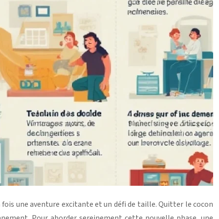
fois une aventure excitante et un défi de taille. Quitter le cocon
onnement. Pour aborder sereinement cette nouvelle phase, une