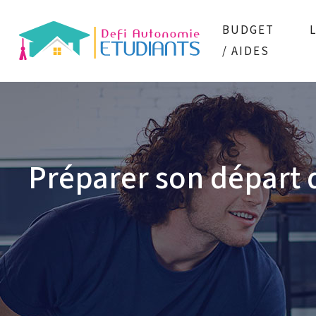
BUDGET
/ AIDES
Préparer son départ d