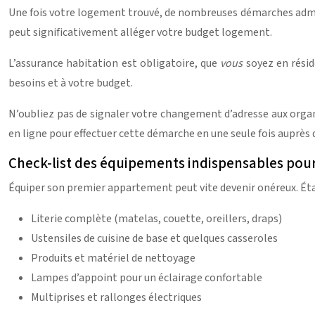
Une fois votre logement trouvé, de nombreuses démarches adm
peut significativement alléger votre budget logement.
L’assurance habitation est obligatoire, que
vous
soyez en résid
besoins et à votre budget.
N’oubliez pas de signaler votre changement d’adresse aux organ
en ligne pour effectuer cette démarche en une seule fois auprès
Check-list des équipements indispensables po
Équiper son premier appartement peut vite devenir onéreux. Établ
Literie complète (matelas, couette, oreillers, draps)
Ustensiles de cuisine de base et quelques casseroles
Produits et matériel de nettoyage
Lampes d’appoint pour un éclairage confortable
Multiprises et rallonges électriques