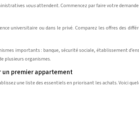
inistratives
vous
attendent. Commencez par faire votre demande d
ence universitaire ou dans le privé. Comparez les offres des diffé
ismes importants : banque, sécurité sociale, établissement d’en
 de plusieurs organismes.
ur un premier appartement
issez une liste des essentiels en priorisant les achats. Voici que