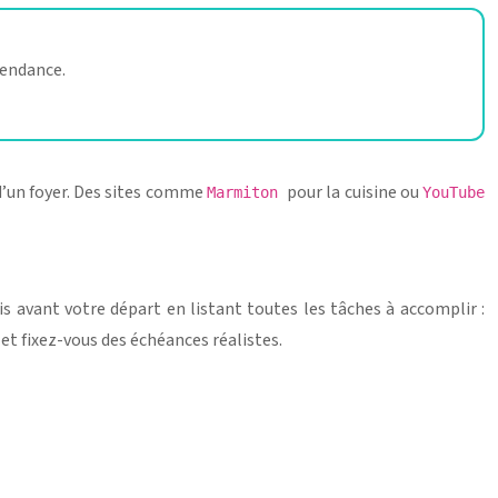
pendance.
 d’un foyer. Des sites comme
pour la cuisine ou
Marmiton
YouTube
s avant votre départ en listant toutes les tâches à accomplir :
et fixez-vous des échéances réalistes.