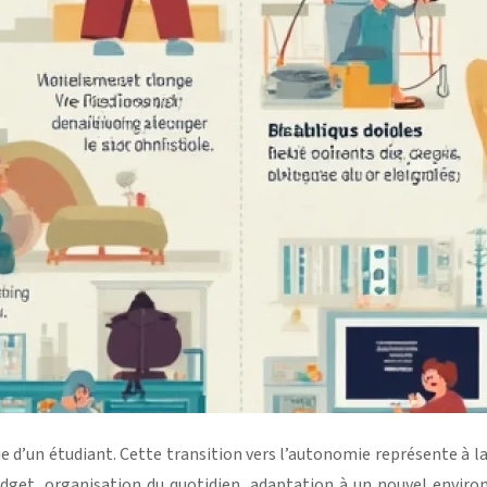
 d’un étudiant. Cette transition vers l’autonomie représente à la 
dget, organisation du quotidien, adaptation à un nouvel envir