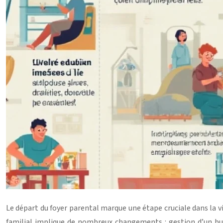
Le départ du foyer parental marque une étape cruciale dans la vie
familial implique de nombreux changements : gestion d’un bu