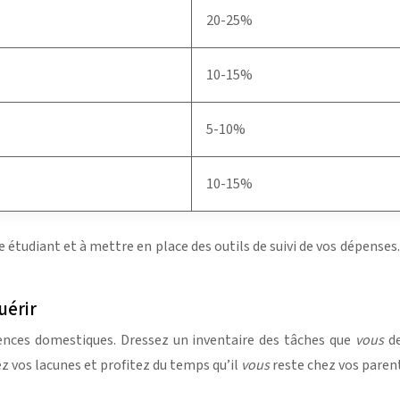
20-25%
10-15%
5-10%
10-15%
e étudiant et à mettre en place des outils de suivi de vos dépens
uérir
ences domestiques. Dressez un inventaire des tâches que
vous
d
ez vos lacunes et profitez du temps qu’il
vous
reste chez vos paren