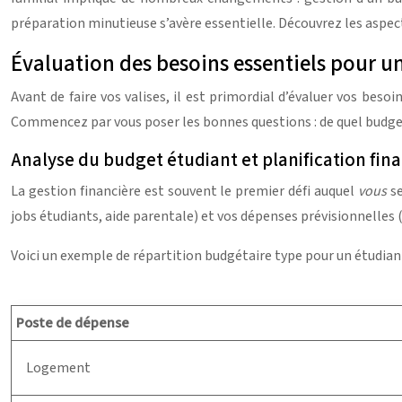
préparation minutieuse s’avère essentielle. Découvrez les aspect
Évaluation des besoins essentiels pour 
Avant de faire vos valises, il est primordial d’évaluer vos beso
Commencez par vous poser les bonnes questions : de quel budge
Analyse du budget étudiant et planification fin
La gestion financière est souvent le premier défi auquel
vous
s
jobs étudiants, aide parentale) et vos dépenses prévisionnelles (
Voici un exemple de répartition budgétaire type pour un étudiant
Poste de dépense
Logement