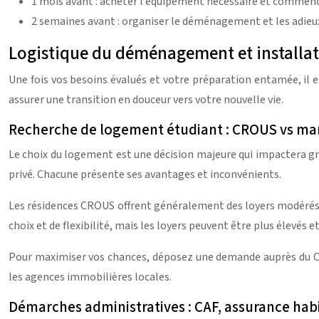
1 mois avant : acheter l’équipement nécessaire et commence
2 semaines avant : organiser le déménagement et les adieu
Logistique du déménagement et installa
Une fois vos besoins évalués et votre préparation entamée, il 
assurer une transition en douceur vers votre nouvelle vie.
Recherche de logement étudiant : CROUS vs ma
Le choix du logement est une décision majeure qui impactera g
privé. Chacune présente ses avantages et inconvénients.
Les résidences CROUS offrent généralement des loyers modérés et
choix et de flexibilité, mais les loyers peuvent être plus élevés
Pour maximiser vos chances, déposez une demande auprès du CROUS
les agences immobilières locales.
Démarches administratives : CAF, assurance habi