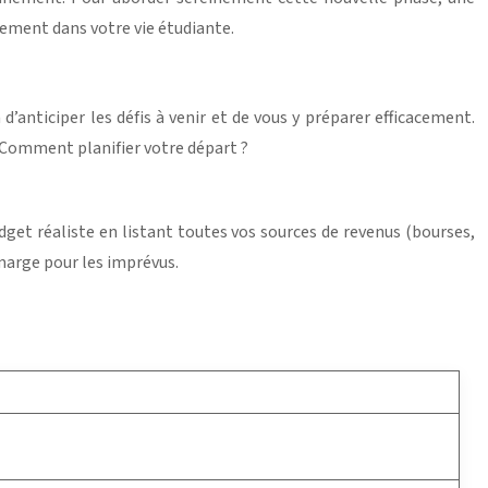
nement dans votre vie étudiante.
d’anticiper les défis à venir et de vous y préparer efficacement.
 Comment planifier votre départ ?
get réaliste en listant toutes vos sources de revenus (bourses,
 marge pour les imprévus.