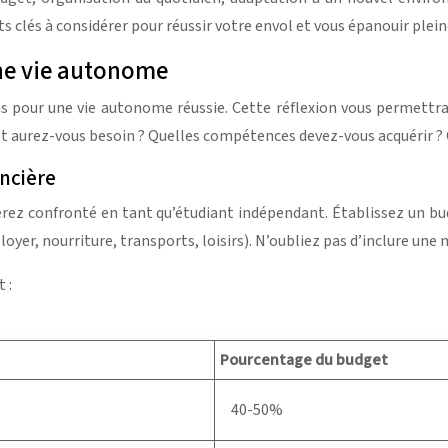
s clés à considérer pour réussir votre envol et vous épanouir plei
une vie autonome
ins pour une vie autonome réussie. Cette réflexion vous permettra 
t aurez-vous besoin ? Quelles compétences devez-vous acquérir ?
ancière
erez confronté en tant qu’étudiant indépendant. Établissez un bud
loyer, nourriture, transports, loisirs). N’oubliez pas d’inclure une
 :
Pourcentage du budget
40-50%