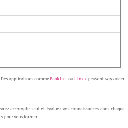
es. Des applications comme
ou
peuvent
vous
aider
Bankin'
Linxo
evrez accomplir seul et évaluez vos connaissances dans chaque
ts pour vous former.