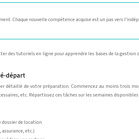
vement. Chaque nouvelle compétence acquise est un pas vers l’indé
ter des tutoriels en ligne pour apprendre les bases de la gestion
ré-départ
rier détaillé de votre préparation. Commencez au moins trois moi
ssaires, etc. Répartissez ces tâches sur les semaines disponibles 
e dossier de location
 assurance, etc.)