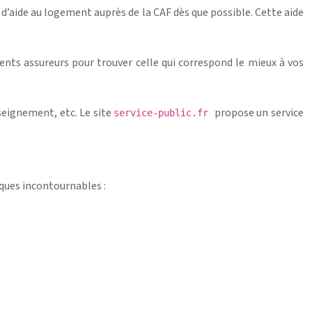
’aide au logement auprès de la CAF dès que possible. Cette aide
rents assureurs pour trouver celle qui correspond le mieux à vos
seignement, etc. Le site
propose un service
service-public.fr
lques incontournables :