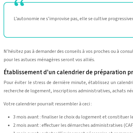
L’autonomie ne s’improvise pas, elle se cultive progressi
N’hésitez pas à demander des conseils à vos proches ou à consul
pour les astuces ménagères seront vos alliés.
Établissement d’un calendrier de préparation p
Pour éviter le stress de dernière minute, établissez un calend
recherche de logement, inscriptions administratives, achats néce
Votre calendrier pourrait ressembler à ceci :
3 mois avant : finaliser le choix du logement et constituer l
2 mois avant : effectuer les démarches administratives (CAF,