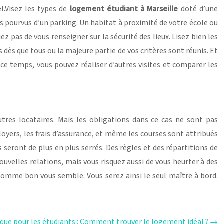
.Visez les types de
logement étudiant à Marseille
doté d’une
es pourvus d’un parking. Un habitat à proximité de votre école ou
ez pas de vous renseigner sur la sécurité des lieux. Lisez bien les
dès que tous ou la majeure partie de vos critères sont réunis. Et
ce temps, vous pouvez réaliser d’autres visites et comparer les
res locataires. Mais les obligations dans ce cas ne sont pas
ers, les frais d’assurance, et même les courses sont attribués
seront de plus en plus serrés. Des règles et des répartitions de
velles relations, mais vous risquez aussi de vous heurter à des
 comme bon vous semble. Vous serez ainsi le seul maître à bord.
ique pour les étudiants : Comment trouver le logement idéal ?