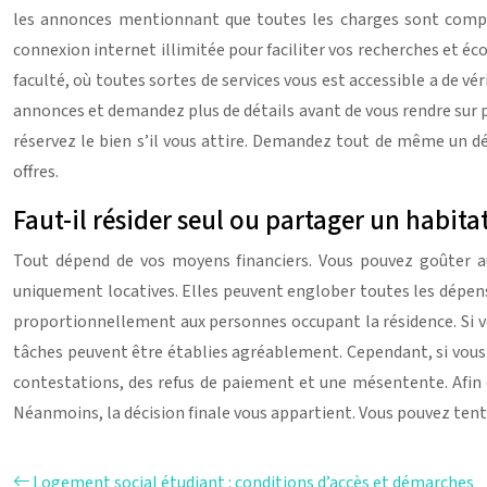
les annonces mentionnant que toutes les charges sont compr
connexion internet illimitée pour faciliter vos recherches et éc
faculté, où toutes sortes de services vous est accessible a de vér
annonces et demandez plus de détails avant de vous rendre sur pl
réservez le bien s’il vous attire. Demandez tout de même un dé
offres.
Faut-il résider seul ou partager un habitat
Tout dépend de vos moyens financiers. Vous pouvez goûter au
uniquement locatives. Elles peuvent englober toutes les dépen
proportionnellement aux personnes occupant la résidence. Si vou
tâches peuvent être établies agréablement. Cependant, si vous 
contestations, des refus de paiement et une mésentente. Afin d
Néanmoins, la décision finale vous appartient. Vous pouvez tente
Logement social étudiant : conditions d’accès et démarches