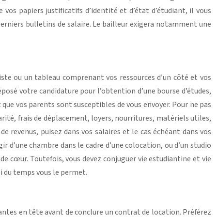
os papiers justificatifs d’identité et d’état d’étudiant, il vous
derniers bulletins de salaire. Le bailleur exigera notamment une
 liste ou un tableau comprenant vos ressources d’un côté et vos
 déposé votre candidature pour l’obtention d’une bourse d’études,
que vos parents sont susceptibles de vous envoyer. Pour ne pas
ité, frais de déplacement, loyers, nourritures, matériels utiles,
e revenus, puisez dans vos salaires et le cas échéant dans vos
gir d’une chambre dans le cadre d’une colocation, ou d’un studio
de cœur. Toutefois, vous devez conjuguer vie estudiantine et vie
oi du temps vous le permet.
antes en tête avant de conclure un contrat de location. Préférez