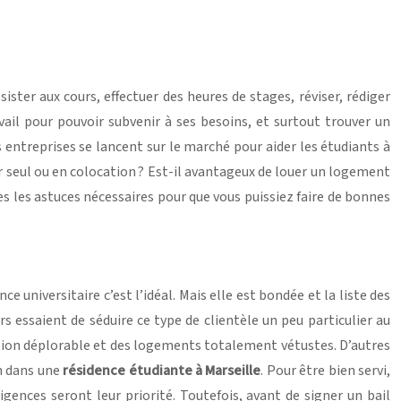
ssister aux cours, effectuer des heures de stages, réviser, rédiger
ail pour pouvoir subvenir à ses besoins, et surtout trouver un
 entreprises se lancent sur le marché pour aider les étudiants à
er seul ou en colocation ? Est-il avantageux de louer un logement
es les astuces nécessaires pour que vous puissiez faire de bonnes
e universitaire c’est l’idéal. Mais elle est bondée et la liste des
s essaient de séduire ce type de clientèle un peu particulier au
tation déplorable et des logements totalement vétustes. D’autres
n dans une
résidence étudiante à Marseille
. Pour être bien servi,
gences seront leur priorité. Toutefois, avant de signer un bail