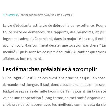
/
Logement
/ Solutions de logement pour étudiants à Marseille
La vie d’étudiants est la vie de débrouille par excellence. Pour a
toute sorte de demandes, des rapports, des mémoires, et plus
logement adéquat. Cependant, dans la majorité des cas, il exist
avoir un toit. Mais comment déceler une location pas chère ? Ent
meublé ? Quels sont les dossiers à fournir ? Autant de questions
affaires au bon moment.
Les démarches préalables à accomplir
Où se
loger
? C’est l’une des questions principales que l’on pose 
demandes est longue. Il faut donc trouver une solution de secou
budget assez serré de mille façons. Certains jouent sur la rare
voient une coopération à long terme, en mettant à disposition 
choisissez de collaborer avec les meilleurs comme ceux du si