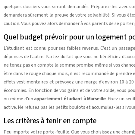
quelques dossiers vous seront demandés. Préparez-les avec soin a
demandera sûrement la preuve de votre solvabilité. Si vous êtes
caution. Vous pouvez alors demander à vos parents de se porter 
Quel budget prévoir pour un logement po
L’étudiant est connu pour ses faibles revenus. C’est un passag
dépenses de l’autre. Partez du fait que vous ne bénéficiez d’auc
ne tenez pas en compte la somme promise même si vos chances d
être dans le rouge chaque mois, il est recommandé de prendre en 
effets vestimentaires et prévoyez une marge d’environ 10 à 20
économies. En fonction de vos gains et de votre solde, vous pou
ou même d’un
appartement étudiant à Marseille
. Fixez un seu
active. Ne refusez pas les petits boulots et accumulez-les si vou
Les critères à tenir en compte
Peu importe votre porte-feuille. Que vous choisissez une chambr