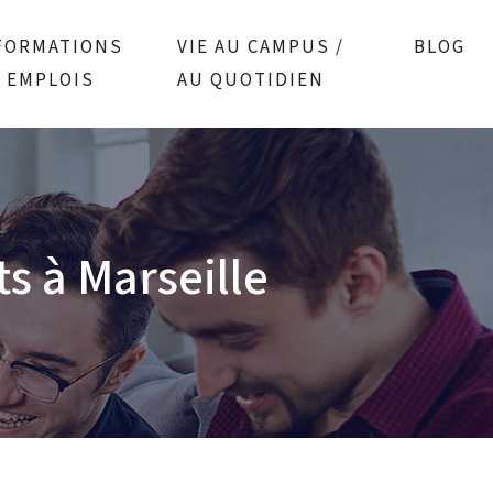
FORMATIONS
VIE AU CAMPUS /
BLOG
/ EMPLOIS
AU QUOTIDIEN
s à Marseille