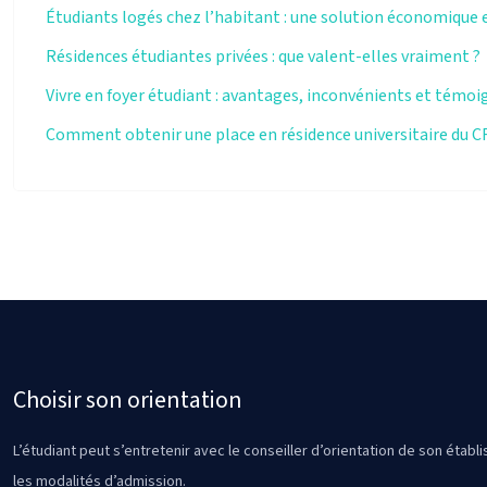
Étudiants logés chez l’habitant : une solution économique e
Résidences étudiantes privées : que valent-elles vraiment ?
Vivre en foyer étudiant : avantages, inconvénients et témo
Comment obtenir une place en résidence universitaire du 
Choisir son orientation
L’étudiant peut s’entretenir avec le conseiller d’orientation de son établ
les modalités d’admission.