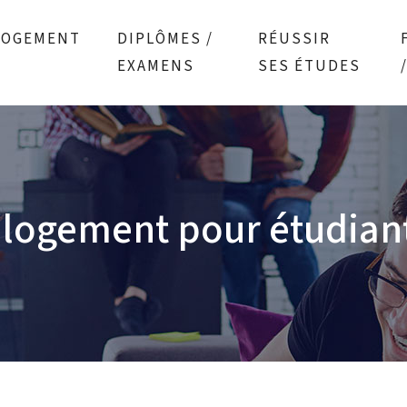
LOGEMENT
DIPLÔMES /
RÉUSSIR
EXAMENS
SES ÉTUDES
 logement pour étudiant