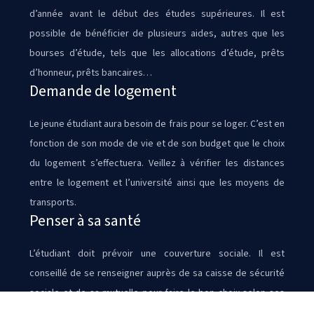
d’année avant le début des études supérieures. Il est
possible de bénéficier de plusieurs aides, autres que les
bourses d’étude, tels que les allocations d’étude, prêts
d’honneur, prêts bancaires…
Demande de logement
Le jeune étudiant aura besoin de frais pour se loger. C’est en
fonction de son mode de vie et de son budget que le choix
du logement s’effectuera. Veillez à vérifier les distances
entre le logement et l’université ainsi que les moyens de
transports.
Penser à sa santé
L’étudiant doit prévoir une couverture sociale. Il est
conseillé de se renseigner auprès de sa caisse de sécurité
sociale et de sa mutuelle pour faire le bon choix selon ses
besoins de santé et effectuer les démarches nécessaires