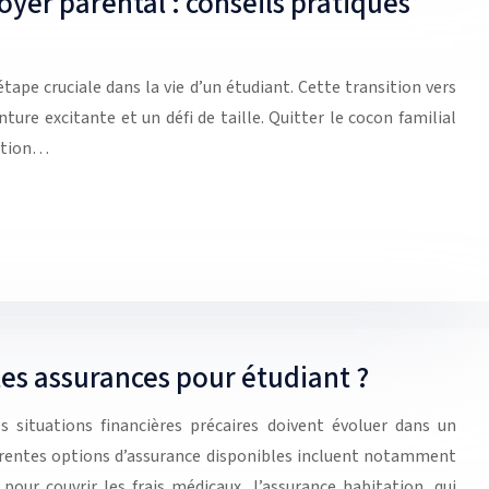
oyer parental : conseils pratiques
ape cruciale dans la vie d’un étudiant. Cette transition vers
ture excitante et un défi de taille. Quitter le cocon familial
stion…
tes assurances pour étudiant ?
s situations financières précaires doivent évoluer dans un
érentes options d’assurance disponibles incluent notamment
 pour couvrir les frais médicaux, l’assurance habitation, qui