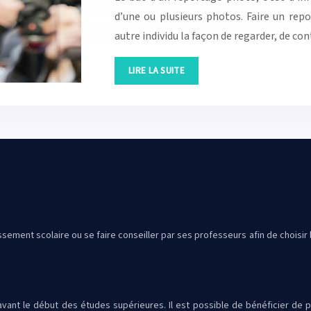
d’une ou plusieurs photos. Faire un r
autre individu la façon de regarder, de 
LIRE LA SUITE
issement scolaire ou se faire conseiller par ses professeurs afin de choisir l
nt le début des études supérieures. Il est possible de bénéficier de plu