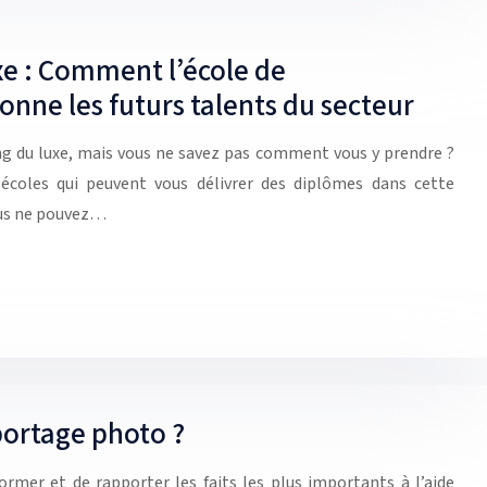
xe : Comment l’école de
nne les futurs talents du secteur
ng du luxe, mais vous ne savez pas comment vous y prendre ?
 écoles qui peuvent vous délivrer des diplômes dans cette
ous ne pouvez…
ortage photo ?
ormer et de rapporter les faits les plus importants à l’aide