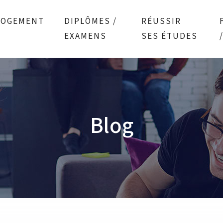
LOGEMENT
DIPLÔMES /
RÉUSSIR
EXAMENS
SES ÉTUDES
Blog