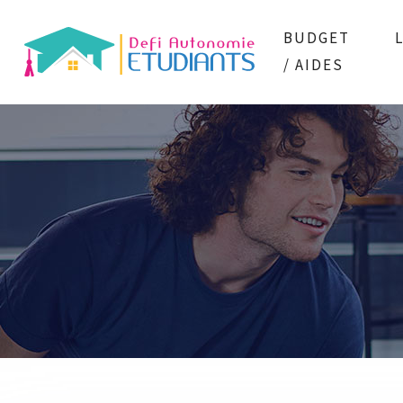
BUDGET
/ AIDES