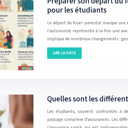
Préparer son départ du f
pour les étudiants
Le départ du foyer parental marque une ét
l’autonomie représente à la fois une aven
implique de nombreux changements : ge
LIRE LA SUITE
Quelles sont les différen
Les étudiants, souvent confrontés à de
paysage complexe d’assurances. Les diff
l’assurance santé, qui est indispensable