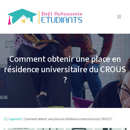
Comment obtenir une place en
résidence universitaire du CROUS
?
/
Logement
/ Comment obtenir une place en résidence universitaire du CROUS ?