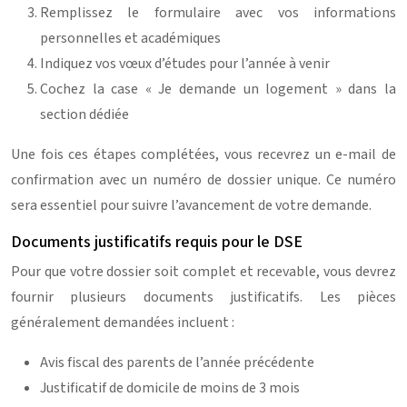
Remplissez le formulaire avec vos informations
personnelles et académiques
Indiquez vos vœux d’études pour l’année à venir
Cochez la case « Je demande un logement » dans la
section dédiée
Une fois ces étapes complétées, vous recevrez un e-mail de
confirmation avec un numéro de dossier unique. Ce numéro
sera essentiel pour suivre l’avancement de votre demande.
Documents justificatifs requis pour le DSE
Pour que votre dossier soit complet et recevable, vous devrez
fournir plusieurs documents justificatifs. Les pièces
généralement demandées incluent :
Avis fiscal des parents de l’année précédente
Justificatif de domicile de moins de 3 mois