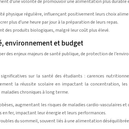
gnent d’une volonté de promouvoir une alimentation plus durable 
ité physique régulière, influençant positivement leurs choix alime
rer plus d’une heure par jour à la préparation de leurs repas.
t des produits biologiques, malgré leur coût plus élevé.
té, environnement et budget
er des enjeux majeurs de santé publique, de protection de l’envir
gnificatives sur la santé des étudiants : carences nutritionnel
ement la réussite scolaire en impactant la concentration, les
 maladies chroniques à long terme.
obèses, augmentant les risques de maladies cardio-vasculaires et 
en fer, impactant leur énergie et leurs performances.
oubles du sommeil, souvent liés à une alimentation déséquilibrée 