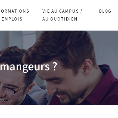
FORMATIONS
VIE AU CAMPUS /
BLOG
/ EMPLOIS
AU QUOTIDIEN
s mangeurs ?