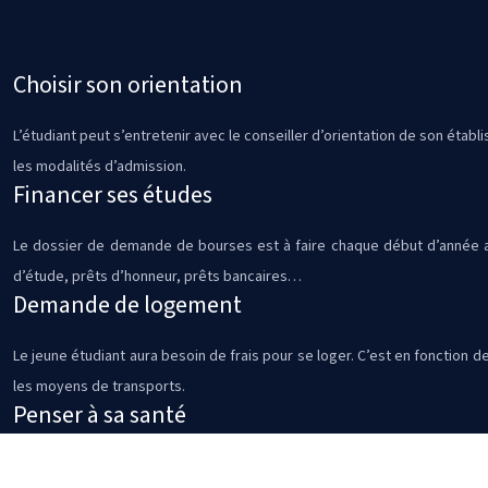
Choisir son orientation
L’étudiant peut s’entretenir avec le conseiller d’orientation de son établ
les modalités d’admission.
Financer ses études
Le dossier de demande de bourses est à faire chaque début d’année ava
d’étude, prêts d’honneur, prêts bancaires…
Demande de logement
Le jeune étudiant aura besoin de frais pour se loger. C’est en fonction d
les moyens de transports.
Penser à sa santé
L’étudiant doit prévoir une couverture sociale. Il est conseillé de se 