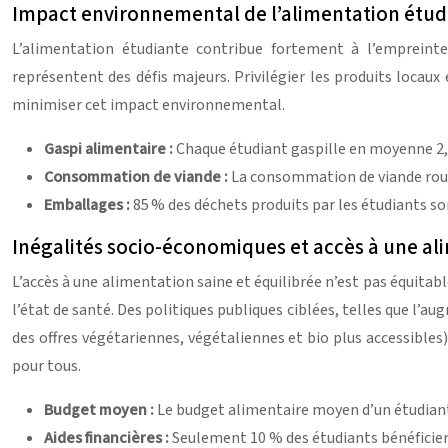
Impact environnemental de l’alimentation étud
L’alimentation étudiante contribue fortement à l’empreinte
représentent des défis majeurs. Privilégier les produits locau
minimiser cet impact environnemental.
Gaspi alimentaire :
Chaque étudiant gaspille en moyenne 2,
Consommation de viande :
La consommation de viande roug
Emballages :
85 % des déchets produits par les étudiants s
Inégalités socio-économiques et accès à une al
L’accès à une alimentation saine et équilibrée n’est pas équitab
l’état de santé. Des politiques publiques ciblées, telles que l’a
des offres végétariennes, végétaliennes et bio plus accessibles
pour tous.
Budget moyen :
Le budget alimentaire moyen d’un étudiant 
Aides financières :
Seulement 10 % des étudiants bénéficient