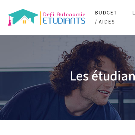
BUDGET
/ AIDES
Les étudian