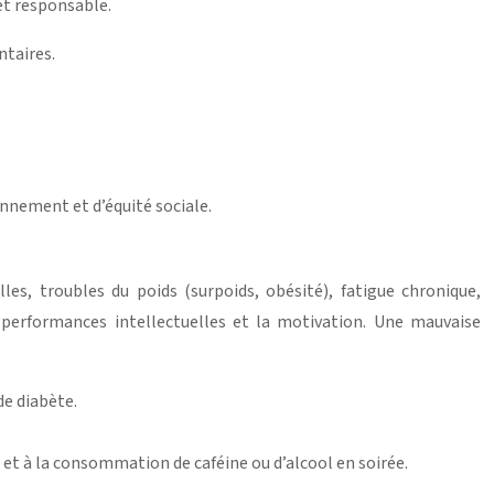
et responsable.
ntaires.
onnement et d’équité sociale.
les, troubles du poids (surpoids, obésité), fatigue chronique,
 performances intellectuelles et la motivation. Une mauvaise
de diabète.
et à la consommation de caféine ou d’alcool en soirée.