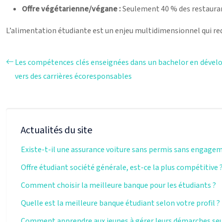
Offre végétarienne/végane :
Seulement 40 % des restauran
L’alimentation étudiante est un enjeu multidimensionnel qui req
Les compétences clés enseignées dans un bachelor en dével
vers des carrières écoresponsables
Actualités du site
Existe-t-il une assurance voiture sans permis sans engage
Offre étudiant société générale, est-ce la plus compétitive 
Comment choisir la meilleure banque pour les étudiants ?
Quelle est la meilleure banque étudiant selon votre profil ?
Comment apprendre aux jeunes à gérer leurs démarches seu