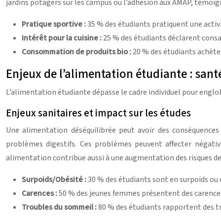
jardins potagers sur les campus ou l’adhésion aux AMAP, témoi
Pratique sportive :
35 % des étudiants pratiquent une activ
Intérêt pour la cuisine :
25 % des étudiants déclarent consac
Consommation de produits bio :
20 % des étudiants achèten
Enjeux de l’alimentation étudiante : san
L’alimentation étudiante dépasse le cadre individuel pour englob
Enjeux sanitaires et impact sur les études
Une alimentation déséquilibrée peut avoir des conséquences si
problèmes digestifs. Ces problèmes peuvent affecter négativ
alimentation contribue aussi à une augmentation des risques de
Surpoids/Obésité :
30 % des étudiants sont en surpoids ou 
Carences :
50 % des jeunes femmes présentent des carences 
Troubles du sommeil :
80 % des étudiants rapportent des tr