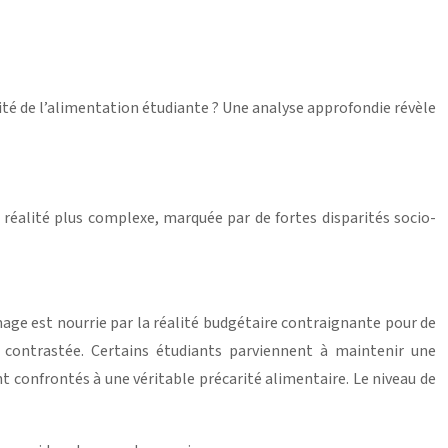
alité de l’alimentation étudiante ? Une analyse approfondie révèle
e réalité plus complexe, marquée par de fortes disparités socio-
age est nourrie par la réalité budgétaire contraignante pour de
s contrastée. Certains étudiants parviennent à maintenir une
nt confrontés à une véritable précarité alimentaire. Le niveau de