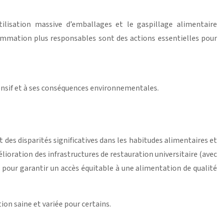
ilisation massive d’emballages et le gaspillage alimentaire
nsommation plus responsables sont des actions essentielles pour
ensif et à ses conséquences environnementales.
 des disparités significatives dans les habitudes alimentaires et
élioration des infrastructures de restauration universitaire (avec
s pour garantir un accès équitable à une alimentation de qualité
on saine et variée pour certains.