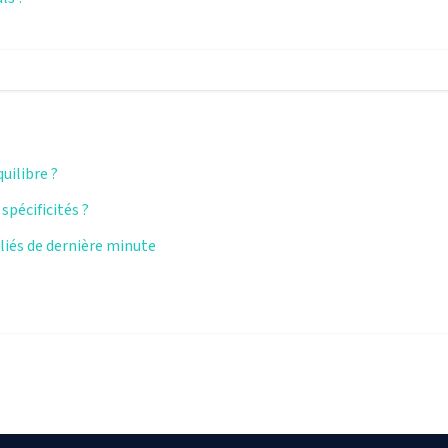
uilibre ?
spécificités ?
lliés de dernière minute