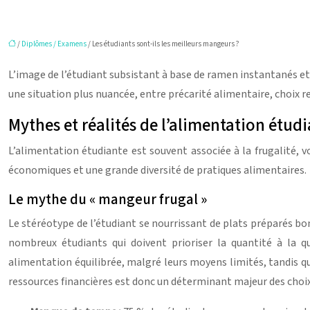
/
Diplômes / Examens
/ Les étudiants sont-ils les meilleurs mangeurs ?
L’image de l’étudiant subsistant à base de ramen instantanés et d
une situation plus nuancée, entre précarité alimentaire, choix r
Mythes et réalités de l’alimentation étud
L’alimentation étudiante est souvent associée à la frugalité, v
économiques et une grande diversité de pratiques alimentaires.
Le mythe du « mangeur frugal »
Le stéréotype de l’étudiant se nourrissant de plats préparés b
nombreux étudiants qui doivent prioriser la quantité à la q
alimentation équilibrée, malgré leurs moyens limités, tandis que
ressources financières est donc un déterminant majeur des choi