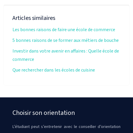
Articles similaires
Les bonnes raisons de faire une école de commerce
5 bonnes raisons de se former aux métiers de bouche
Investir dans votre avenir en affaires : Quelle école de
commerce
Que rechercher dans les écoles de cuisine
Choisir son orientation
L’étudiant peut s’entretenir avec le conseiller d’orientation