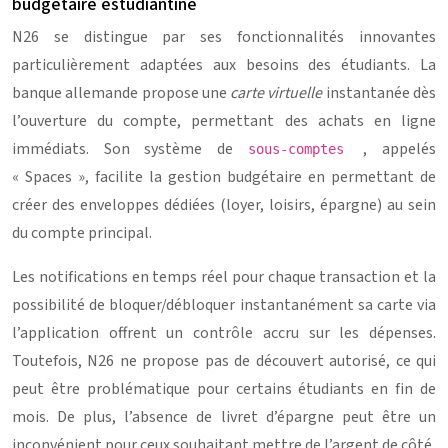
budgétaire estudiantine
N26 se distingue par ses fonctionnalités innovantes
particulièrement adaptées aux besoins des étudiants. La
banque allemande propose une
carte virtuelle
instantanée dès
l’ouverture du compte, permettant des achats en ligne
immédiats. Son système de
, appelés
sous-comptes
« Spaces », facilite la gestion budgétaire en permettant de
créer des enveloppes dédiées (loyer, loisirs, épargne) au sein
du compte principal.
Les notifications en temps réel pour chaque transaction et la
possibilité de bloquer/débloquer instantanément sa carte via
l’application offrent un contrôle accru sur les dépenses.
Toutefois, N26 ne propose pas de découvert autorisé, ce qui
peut être problématique pour certains étudiants en fin de
mois. De plus, l’absence de livret d’épargne peut être un
inconvénient pour ceux souhaitant mettre de l’argent de côté.