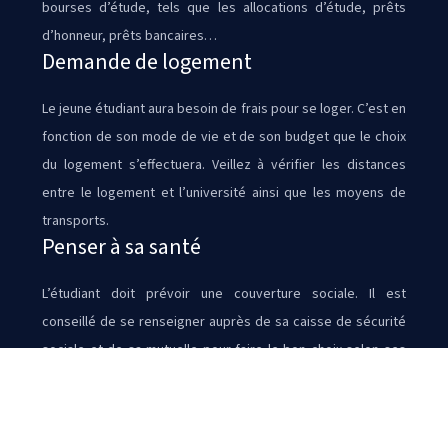
bourses d’étude, tels que les allocations d’étude, prêts
d’honneur, prêts bancaires…
Demande de logement
Le jeune étudiant aura besoin de frais pour se loger. C’est en
fonction de son mode de vie et de son budget que le choix
du logement s’effectuera. Veillez à vérifier les distances
entre le logement et l’université ainsi que les moyens de
transports.
Penser à sa santé
L’étudiant doit prévoir une couverture sociale. Il est
conseillé de se renseigner auprès de sa caisse de sécurité
sociale et de sa mutuelle pour faire le bon choix selon ses
besoins de santé et effectuer les démarches nécessaires
au préalable.