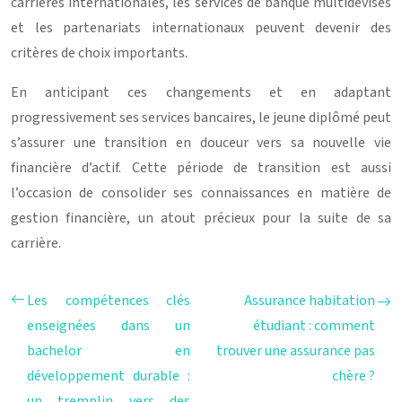
carrières internationales, les services de banque multidevises
et les partenariats internationaux peuvent devenir des
critères de choix importants.
En anticipant ces changements et en adaptant
progressivement ses services bancaires, le jeune diplômé peut
s’assurer une transition en douceur vers sa nouvelle vie
financière d’actif. Cette période de transition est aussi
l’occasion de consolider ses connaissances en matière de
gestion financière, un atout précieux pour la suite de sa
carrière.
Les compétences clés
Assurance habitation
enseignées dans un
étudiant : comment
bachelor en
trouver une assurance pas
développement durable :
chère ?
un tremplin vers des