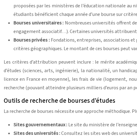
proposées par les ministères de l’éducation nationale au ni
étudiants bénéficient chaque année d’une bourse sur critères
Bourses universitaires :
Nombreuses universités offrent des 
engagement associatif…). Certaines universités attribuent 
Bourses privées :
Fondations, entreprises, associations et
critères géographiques. Le montant de ces bourses peut vari
Les critères d’attribution peuvent inclure : le mérite académ
d’études (sciences, arts, ingénierie), la nationalité, un handi
licence en France en moyenne), les frais de vie (logement, nour
recherche (pouvant atteindre plusieurs milliers d’euros par an p
Outils de recherche de bourses d’études
La recherche de bourses nécessite une approche méthodique. Plus
Sites gouvernementaux :
Le site du ministère de l’enseig
Sites des universités :
Consultez les sites web des universi