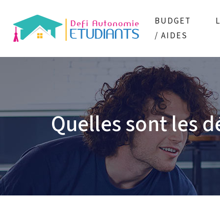
BUDGET
/ AIDES
Quelles sont les 