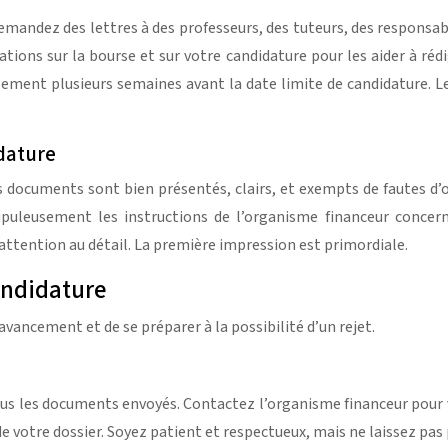
mandez des lettres à des professeurs, des tuteurs, des responsab
tions sur la bourse et sur votre candidature pour les aider à réd
lement plusieurs semaines avant la date limite de candidature.
idature
s documents sont bien présentés, clairs, et exempts de fautes d’
puleusement les instructions de l’organisme financeur concern
ttention au détail. La première impression est primordiale.
candidature
 avancement et de se préparer à la possibilité d’un rejet.
s les documents envoyés. Contactez l’organisme financeur pour vér
 de votre dossier. Soyez patient et respectueux, mais ne laissez pa