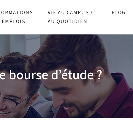
FORMATIONS
VIE AU CAMPUS /
BLOG
/ EMPLOIS
AU QUOTIDIEN
e bourse d’étude ?