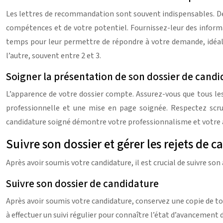
Les lettres de recommandation sont souvent indispensables. De
compétences et de votre potentiel. Fournissez-leur des informa
temps pour leur permettre de répondre à votre demande, idéa
l’autre, souvent entre 2 et 3.
Soigner la présentation de son dossier de cand
L’apparence de votre dossier compte. Assurez-vous que tous le
professionnelle et une mise en page soignée. Respectez scru
candidature soigné démontre votre professionnalisme et votre a
Suivre son dossier et gérer les rejets de 
Après avoir soumis votre candidature, il est crucial de suivre son
Suivre son dossier de candidature
Après avoir soumis votre candidature, conservez une copie de tou
à effectuer un suivi régulier pour connaître l’état d’avancement