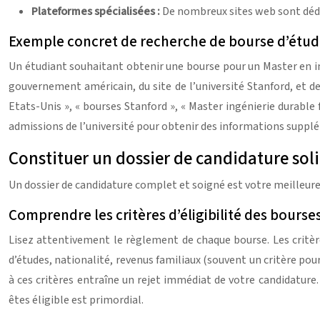
Plateformes spécialisées :
De nombreux sites web sont dédi
Exemple concret de recherche de bourse d’étud
Un étudiant souhaitant obtenir une bourse pour un Master en in
gouvernement américain, du site de l’université Stanford, et de
Etats-Unis », « bourses Stanford », « Master ingénierie durabl
admissions de l’université pour obtenir des informations suppl
Constituer un dossier de candidature sol
Un dossier de candidature complet et soigné est votre meilleure
Comprendre les critères d’éligibilité des bourse
Lisez attentivement le règlement de chaque bourse. Les critèr
d’études, nationalité, revenus familiaux (souvent un critère po
à ces critères entraîne un rejet immédiat de votre candidature
êtes éligible est primordial.