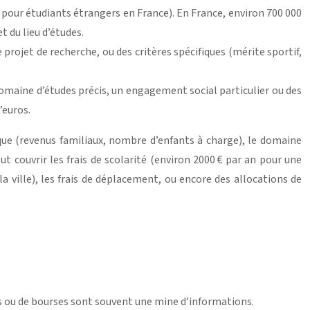
 pour étudiants étrangers en France). En France, environ 700 000
t du lieu d’études.
projet de recherche, ou des critères spécifiques (mérite sportif,
domaine d’études précis, un engagement social particulier ou des
’euros.
que (revenus familiaux, nombre d’enfants à charge), le domaine
t couvrir les frais de scolarité (environ 2000 € par an pour une
a ville), les frais de déplacement, ou encore des allocations de
les ou de bourses sont souvent une mine d’informations.