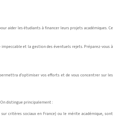
r aider les étudiants à financer leurs projets académiques. Ce
re impeccable et la gestion des éventuels rejets. Préparez-vous à
permettra d’optimiser vos efforts et de vous concentrer sur les
. On distingue principalement :
 sur critères sociaux en France) ou le mérite académique, sont