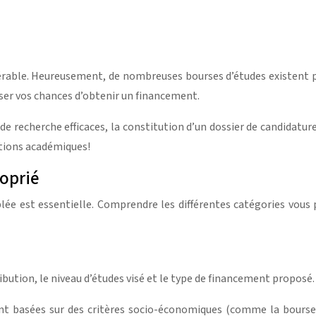
rable. Heureusement, de nombreuses bourses d’études existent pou
ser vos chances d’obtenir un financement.
de recherche efficaces, la constitution d’un dossier de candidatu
tions académiques!
roprié
blée est essentielle. Comprendre les différentes catégories vous 
tribution, le niveau d’études visé et le type de financement proposé
ent basées sur des critères socio-économiques (comme la bourse