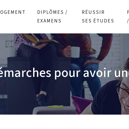
LOGEMENT
DIPLÔMES /
RÉUSSIR
EXAMENS
SES ÉTUDES
démarches pour avoir un