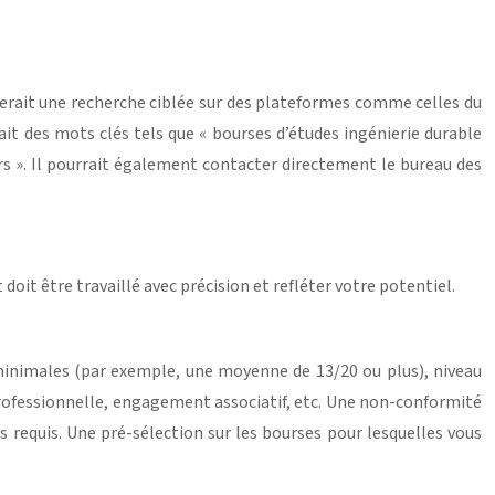
uerait une recherche ciblée sur des plateformes comme celles du
ait des mots clés tels que « bourses d’études ingénierie durable
rs ». Il pourrait également contacter directement le bureau des
it être travaillé avec précision et refléter votre potentiel.
 minimales (par exemple, une moyenne de 13/20 ou plus), niveau
 professionnelle, engagement associatif, etc. Une non-conformité
 requis. Une pré-sélection sur les bourses pour lesquelles vous