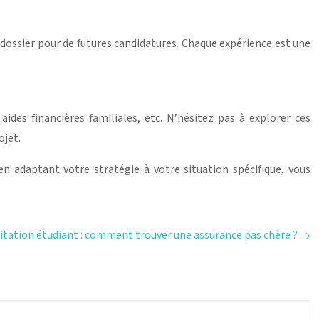
re dossier pour de futures candidatures. Chaque expérience est une
ides financières familiales, etc. N’hésitez pas à explorer ces
ojet.
n adaptant votre stratégie à votre situation spécifique, vous
itation étudiant : comment trouver une assurance pas chère ?