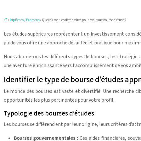
/
Diplômes / Examens
/ Quelles sont les démarches pour avoir une bourse d’étude ?
Les études supérieures représentent un investissement considé
guide vous offre une approche détaillée et pratique pour maximi
Nous aborderons les différents types de bourses, les stratégies 
une aventure enrichissante vers l’accomplissement de vos ambi
Identifier le type de bourse d’études app
Le monde des bourses est vaste et diversifié. Une recherche ci
opportunités les plus pertinentes pour votre profil.
Typologie des bourses d’études
Les bourses se différencient par leur origine, leurs critères d’at
Bourses gouvernementales :
Ces aides financières, souv