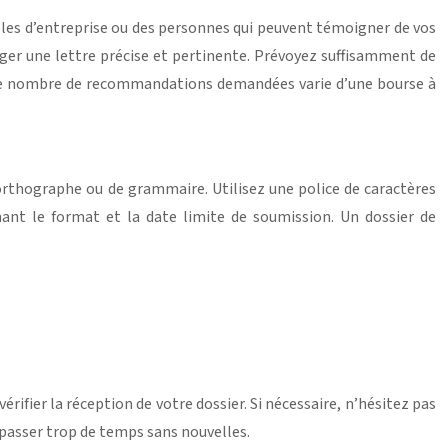
les d’entreprise ou des personnes qui peuvent témoigner de vos
iger une lettre précise et pertinente. Prévoyez suffisamment de
 Le nombre de recommandations demandées varie d’une bourse à
orthographe ou de grammaire. Utilisez une police de caractères
ant le format et la date limite de soumission. Un dossier de
ifier la réception de votre dossier. Si nécessaire, n’hésitez pas
s passer trop de temps sans nouvelles.