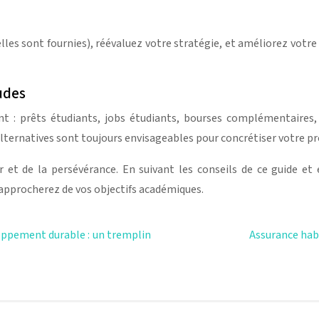
i elles sont fournies), réévaluez votre stratégie, et améliorez vot
udes
nt : prêts étudiants, jobs étudiants, bourses complémentaires, a
 alternatives sont toujours envisageables pour concrétiser votre pr
et de la persévérance. En suivant les conseils de ce guide et e
approcherez de vos objectifs académiques.
oppement durable : un tremplin
Assurance hab